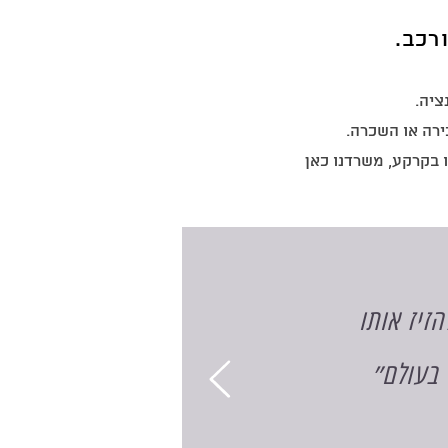
רכב.
ציה.
ירה או השכרה.
ו בקרקע, משרדנו כאן
זיז אותו
 בעולם״