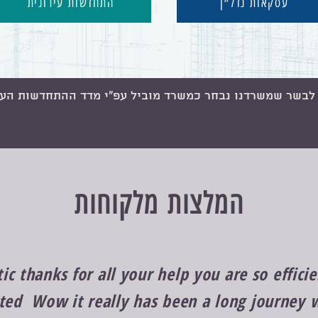
עסקאות נדל״ן
התחדשות עירונית
בשר שמשרדנו נבחר כמשרד מוביל עפ״י מדד ההתחדשות העירוני
המלצות מלקוחות
ic thanks for all your help you are so effic
ted Wow it really has been a long journey 