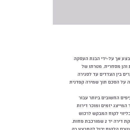
תבצע אך על-ידי הבנת העסקה
 והן מסחרית. מטרתו של
ים בין הצדדים עד לסגירה
 על הסכם תוך שמירה קפדנית
פים החשובים ביותר עבור
המייצג יזמים ומוכר דירות
ליווי לקוח המבקש לרכוש
2 שמורכבת פחות.
נטרס הלקוח יכול להתבצע רק