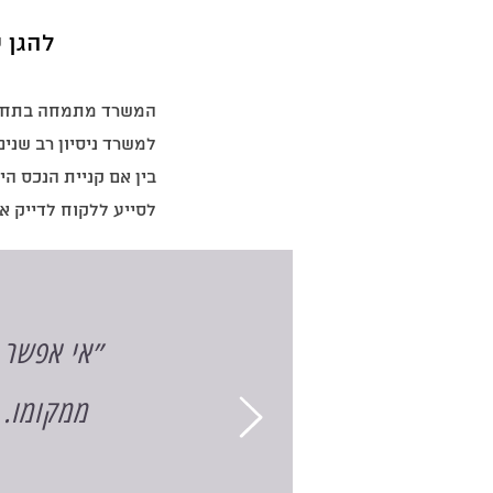
להגן 
המשרד מתמחה בתחום 
למשרד ניסיון רב שנים
בין אם קניית הנכס הי
לסייע ללקוח לדייק א
״אי אפשר ל
ממקומו. 