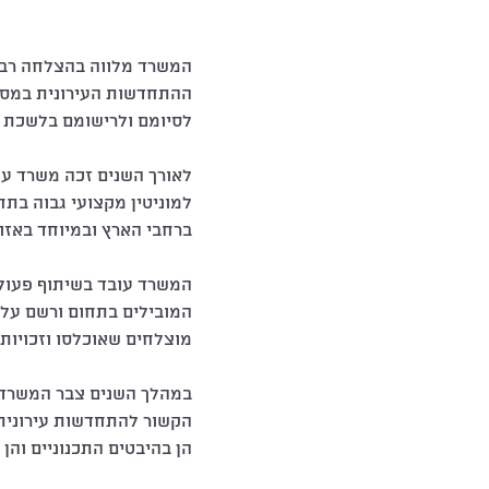
המשרד מלווה בהצלחה רבה
לסיומם ולרישומם בלשכת ה
לאורך השנים זכה משרד עור
למוניטין מקצועי גבוה בת
ברחבי הארץ ובמיוחד באזור
המשרד עובד בשיתוף פעולה
המובילים בתחום ורשם על 
מוצלחים שאוכלסו וזכויותי
במהלך השנים צבר המשרד נ
הקשור להתחדשות עירונית,
הן בהיבטים התכנוניים והן 