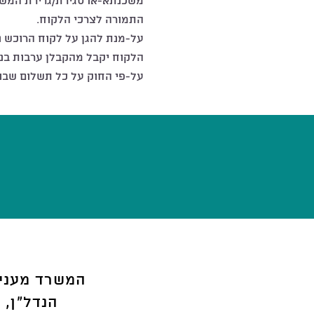
משכנתא-או סגירת/גרירת המש
התמורה לצרכי הלקוח.
על-מנת להגן על לקוח הרוכש נ
הלקוח יקבל מהקבלן ערבות בנק
על-פי החוק על כל תשלום שבו
המשרד מעניק
הנדל"ן, 