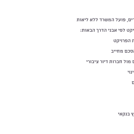
ים, פועל המשרד ללא ליאות
ט לפי אבני הדרך הבאות:
 הפרויקט
הסכם מחייב
מול חברות דיור ציבורי
נוי
ם
וץ בנקאי