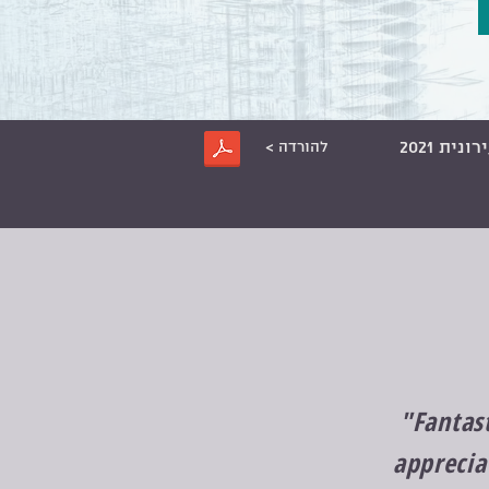
ת 2021
להורדה >
"Fantast
apprecia