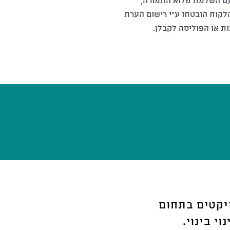
ם השלמת מלוא התמורה,
הלקוח הובטחו ע"י רישום הערת
 או הפוליסה לקבלן.
יקטים בתחום
י בינוי.