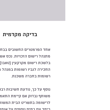
בדיקה מקדמית
אחד הפרמטרים החשובים בבחינ
מתנהל רישום הזכויות. נכס אש
בלשכת רישום מקרקעין (טאבו) 
החכירה לגביו רשומות במנהל מ
רשומות בחברה משכנת.
נוסף על כך, נודעת חשיבות רבה
משותף נבדוק אם קיימת התאמה
לרישומה בתשריט הבית המשותף
ביחד עם בתים נוספים על אותה 