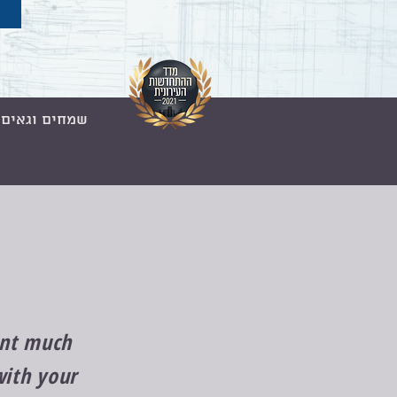
שמחים וגאים ל
ient much
with your