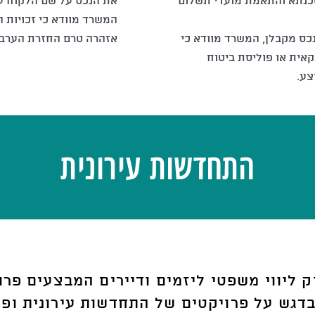
כנתא והתאמת מועדי תשלום
את הנכס על שם הלקוח ע
המשרד מוודא כי זכויות 
כס מקבלן, המשרד מוודא כי
אזהרה טרם החזרת הערבות
אית או פוליסת ביטוח
צע.
התחדשות עירונית
 ליווי משפטי ליזמים ודיירים המבצעים פרו
בדגש על פרויקטים של התחדשות עירונית ופינו