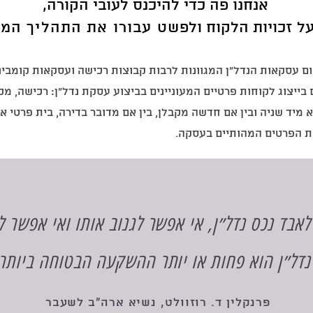
אנחנו פה כדי להיכנס לעובי הקורה,
על זכויות הלקוח ולפ
שט עבורו את התהליך המו
עסקאות הנדל"ן המגוונות לרבות קבוצות רכישה ועסקאות קומבינ
 בייצוג לקוחות פרטיים המעוניינים בביצוע עסקת נדל"ן: רכישה, מכ
א מיד שניה ובין אם חדשה מקבלן, בין אם מדובר בדירה, בית פרטי א
ת הפרטים המהותיים בעסקה.
אבד נכס נדל״ן, אי אפשר לגנוב אותו ואי אפשר לה
נדל״ן הוא פחות או יותר ההשקעה הבטוחה ביותר
פרנקלין ד. רוזוולט, נשיא ארה״ב לשעבר